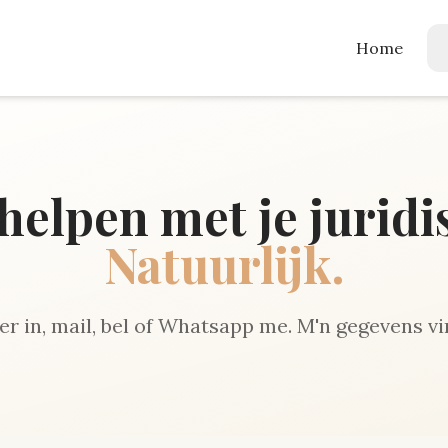
Home
l helpen met je jurid
Natuurlijk.
er in, mail, bel of Whatsapp me. M'n gegevens vi