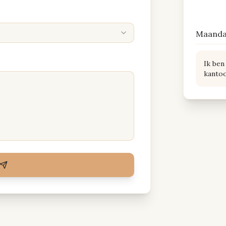
Maandag
Ik ben
kantoo